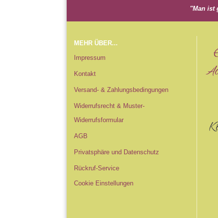
"Man ist 
MEHR ÜBER...
Impressum
Acc
Kontakt
Versand- & Zahlungsbedingungen
Widerrufsrecht & Muster-
Widerrufsformular
K
AGB
Privatsphäre und Datenschutz
Rückruf-Service
Cookie Einstellungen