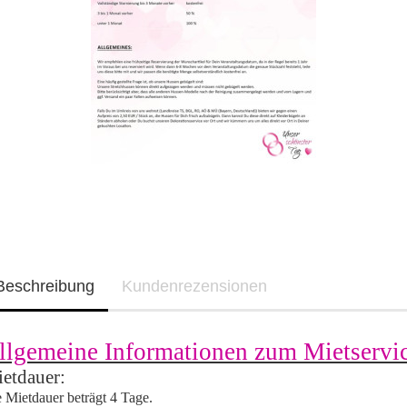
Beschreibung
Kundenrezensionen
llgemeine Informationen zum Mietservi
etdauer:
 Mietdauer beträgt 4 Tage.