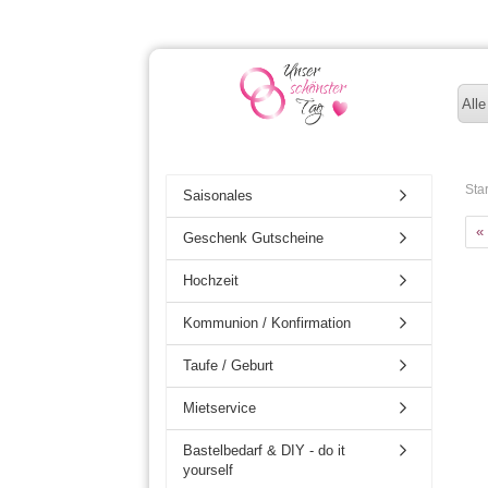
Alle
Star
Saisonales
«
Geschenk Gutscheine
Hochzeit
Kommunion / Konfirmation
Taufe / Geburt
Mietservice
Bastelbedarf & DIY - do it
yourself