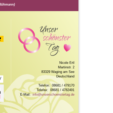
z Rühmann)
Nicole Ertl
Martinstr. 2
83329 Waging am See
Deutschland
Telefon: 08681 / 479170
Telefax: 08681 / 4782491
E-Mail:
info@unserschoenstertag.de