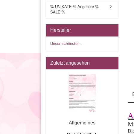
% UNIKATE % Angebote %
SALE %
Hersteller
Unser schönster...
Zuletzt angesehen
A
Allgemeines
Mi
Die