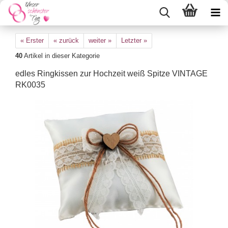
« Erster
« zurück
weiter »
Letzter »
40
Artikel in dieser Kategorie
edles Ringkissen zur Hochzeit weiß Spitze VINTAGE
RK0035