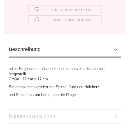
AUF DEN MERKZETTEL
FRAGE ZUM PRODUKT
Beschreibung
edles Ringkissen, individuell und in liebevoller Handarbeit
hergestellt
Größe : 17 cm x 17 cm
Satinringkissen verziert mit Spitze, Jute und Holzherz
und Schleifen zum befestigen der Ringe
Kundenrezensionen