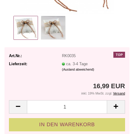
TOP
Art.Nr.:
RK0035
Lieferzeit:
ca. 3-4 Tage
(Ausland abweichend)
16,99 EUR
inkl. 19% MwSt. zzgl.
Versand