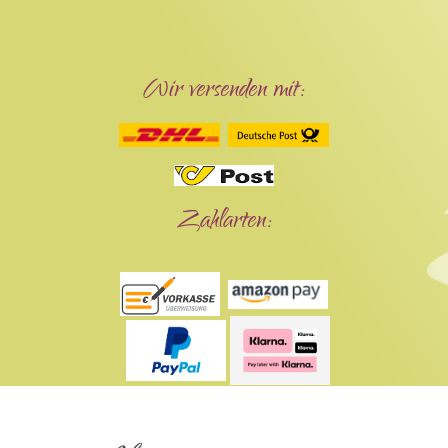
Wir versenden mit:
Zahlarten: