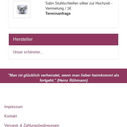
Satin Stuhlschleifen silber zur Hochzeit -
Vermietung / 1€
Terminanfrage
Hersteller
Unser schönster...
"Man ist glücklich verheiratet, wenn man lieber heimkommt als
fortgeht." (Heinz Rühmann)
MEHR ÜBER...
Impressum
Kontakt
Versand- & Zahlungsbedingungen