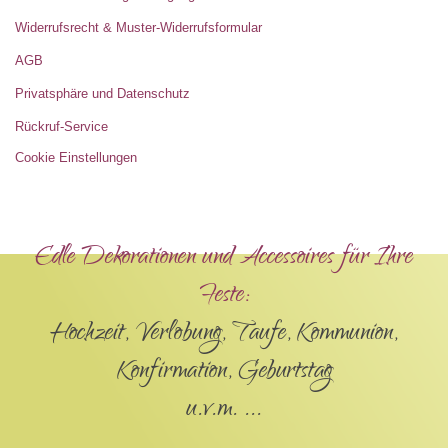
Widerrufsrecht & Muster-Widerrufsformular
AGB
Privatsphäre und Datenschutz
Rückruf-Service
Cookie Einstellungen
Edle Dekorationen und Accessoires für Ihre
Feste:
Hochzeit, Verlobung, Taufe, Kommunion,
Konfirmation, Geburtstag
u.v.m. ...