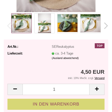
TOP
Art.Nr.:
SEReukalyptus
Lieferzeit:
ca. 3-4 Tage
(Ausland abweichend)
4,50 EUR
inkl. 19% MwSt. zzgl.
Versand