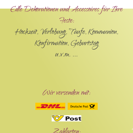
Edle Dekorationen und Accessoires für Ihre
Feste:
Hochzeit, Verlobung, Taufe, Kommunion,
Konfirmation, Geburtstag
u.v.m. ...
Wir versenden mit:
Zahlarten: