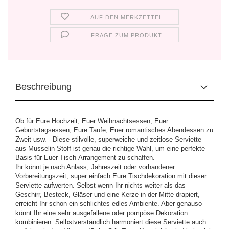
AUF DEN MERKZETTEL
FRAGE ZUM PRODUKT
Beschreibung
Ob für Eure Hochzeit, Euer Weihnachtsessen, Euer
Geburtstagsessen, Eure Taufe, Euer romantisches Abendessen zu
Zweit usw. - Diese stilvolle, superweiche und zeitlose Serviette
aus Musselin-Stoff ist genau die richtige Wahl, um eine perfekte
Basis für Euer Tisch-Arrangement zu schaffen.
Ihr könnt je nach Anlass, Jahreszeit oder vorhandener
Vorbereitungszeit, super einfach Eure Tischdekoration mit dieser
Serviette aufwerten. Selbst wenn Ihr nichts weiter als das
Geschirr, Besteck, Gläser und eine Kerze in der Mitte drapiert,
erreicht Ihr schon ein schlichtes edles Ambiente. Aber genauso
könnt Ihr eine sehr ausgefallene oder pompöse Dekoration
kombinieren. Selbstverständlich harmoniert diese Serviette auch