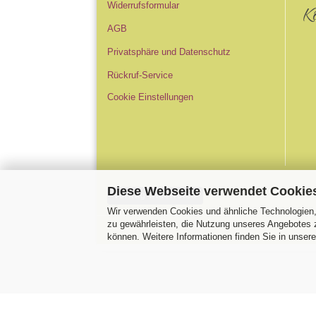
Widerrufsformular
K
AGB
Privatsphäre und Datenschutz
Rückruf-Service
Cookie Einstellungen
Diese Webseite verwendet Cookie
Vertrag widerrufen
Wir verwenden Cookies und ähnliche Technologien, 
zu gewährleisten, die Nutzung unseres Angebotes z
können. Weitere Informationen finden Sie in unser