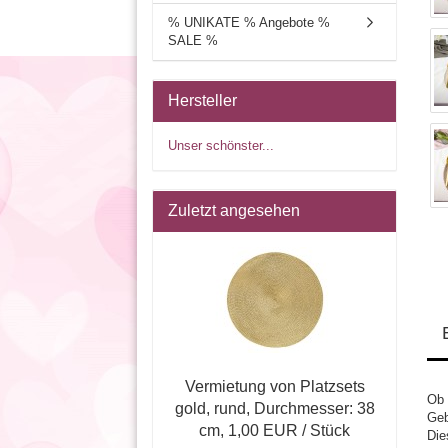
% UNIKATE % Angebote %
SALE %
Hersteller
Unser schönster...
Zuletzt angesehen
Vermietung von Platzsets
Ob 
gold, rund, Durchmesser: 38
Geb
cm, 1,00 EUR / Stück
Die