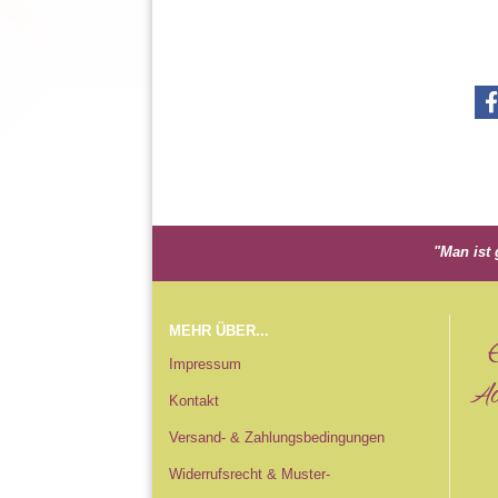
"Man ist 
MEHR ÜBER...
Impressum
Acc
Kontakt
Versand- & Zahlungsbedingungen
Widerrufsrecht & Muster-