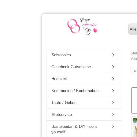
Alle
Star
Saisonales
Ver
Geschenk Gutscheine
«
Hochzeit
Kommunion / Konfirmation
Taufe / Geburt
Mietservice
Bastelbedarf & DIY - do it
yourself