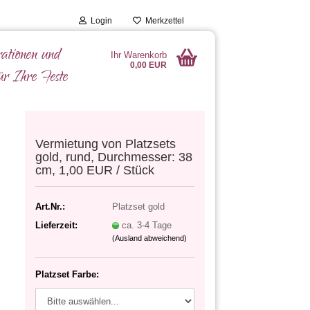
Login
Merkzettel
ationen und
Ihr Warenkorb
0,00 EUR
ür Ihre Feste
Vermietung von Platzsets
gold, rund, Durchmesser: 38
cm, 1,00 EUR / Stück
Art.Nr.:
Platzset gold
Lieferzeit:
ca. 3-4 Tage
(Ausland abweichend)
Platzset Farbe: