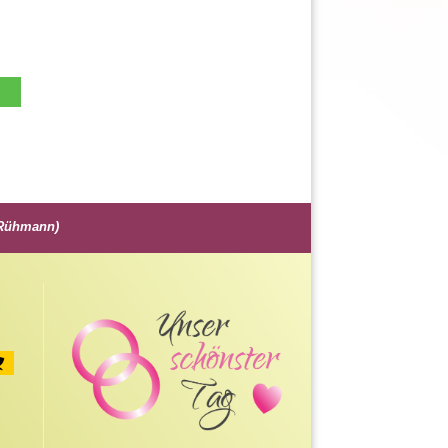
z Rühmann)