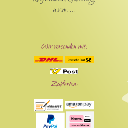
u.v.m. ...
Wir versenden mit:
Zahlarten: