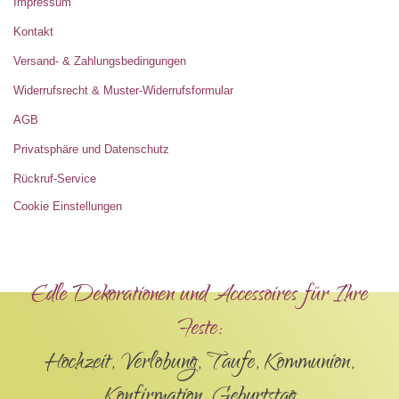
Impressum
Kontakt
Versand- & Zahlungsbedingungen
Widerrufsrecht & Muster-Widerrufsformular
AGB
Privatsphäre und Datenschutz
Rückruf-Service
Cookie Einstellungen
Edle Dekorationen und Accessoires für Ihre
Feste:
Hochzeit, Verlobung, Taufe, Kommunion,
Konfirmation, Geburtstag