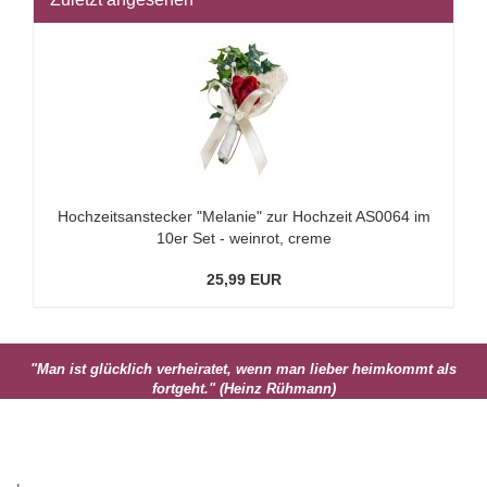
Hochzeitsanstecker "Melanie" zur Hochzeit AS0064 im
10er Set - weinrot, creme
25,99 EUR
"Man ist glücklich verheiratet, wenn man lieber heimkommt als
fortgeht." (Heinz Rühmann)
MEHR ÜBER...