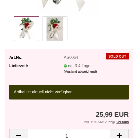
SOLD OUT
Art.Nr.:
AS0064
Lieferzeit:
ca. 3-4 Tage
(Ausland abweichend)
Artikel ist aktuell nicht verfügbar.
25,99 EUR
inkl. 19% MwSt. zzgl.
Versand