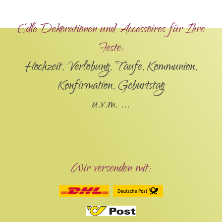
Edle Dekorationen und Accessoires für Ihre
Feste:
Hochzeit, Verlobung, Taufe, Kommunion,
Konfirmation, Geburtstag
u.v.m. ...
Wir versenden mit: