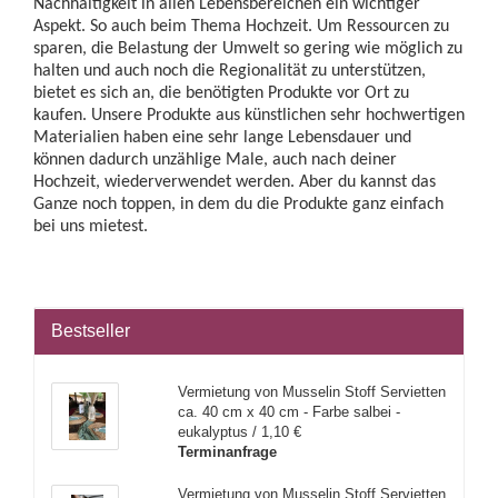
Nachhaltigkeit in allen Lebensbereichen ein wichtiger
Aspekt. So auch beim Thema Hochzeit. Um Ressourcen zu
sparen, die Belastung der Umwelt so gering wie möglich zu
halten und auch noch die Regionalität zu unterstützen,
bietet es sich an, die benötigten Produkte vor Ort zu
kaufen. Unsere Produkte aus künstlichen sehr hochwertigen
Materialien haben eine sehr lange Lebensdauer und
können dadurch unzählige Male, auch nach deiner
Hochzeit, wiederverwendet werden. Aber du kannst das
Ganze noch toppen, in dem du die Produkte ganz einfach
bei uns mietest.
Bestseller
Vermietung von Musselin Stoff Servietten
ca. 40 cm x 40 cm - Farbe salbei -
eukalyptus / 1,10 €
Terminanfrage
Vermietung von Musselin Stoff Servietten