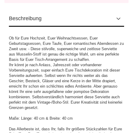
Beschreibung
Ob für Eure Hochzeit, Euer Weihnachtsessen, Euer
Geburtstagsessen, Eure Taufe, Euer romantisches Abendessen zu
Zweit usw. - Diese stilvolle, superweiche und zeitlose Serviette
aus Musselin-Stoff ist genau die richtige Wahl, um eine perfekte
Basis für Euer Tisch-Arrangement zu schaffen.
Ihr könnt je nach Anlass, Jahreszeit oder vorhandener
Vorbereitungszeit, super einfach Eure Tischdekoration mit dieser
Serviette aufwerten. Selbst wenn Ihr nichts weiter als das
Geschirr, Besteck, Gläser und eine Kerze in der Mitte drapiert,
erreicht Ihr schon ein schlichtes edles Ambiente. Aber genauso
könnt Ihr eine sehr ausgefallene oder pompöse Dekoration
kombinieren. Selbstverständlich harmoniert diese Serviette auch
perfekt mit dem Vintage-/Boho-Stil. Eurer Kreativität sind keinerlei
Grenzen gesetzt.
Maße: Länge: 40 cm & Breite: 40 cm
Das Allerbeste ist, dass Ihr, falls Ihr größere Stückzahlen für Eure